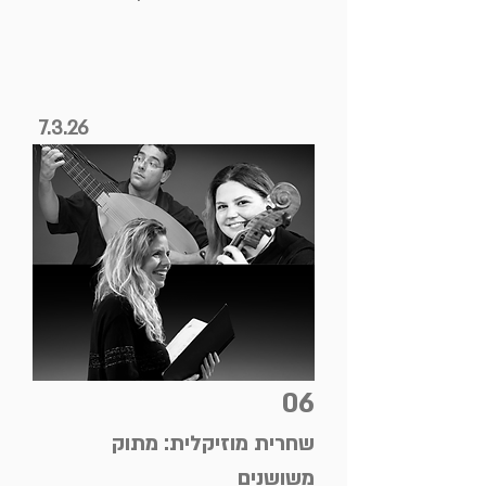
7.3.26
06
שחרית מוזיקלית: מתוק
משושנים