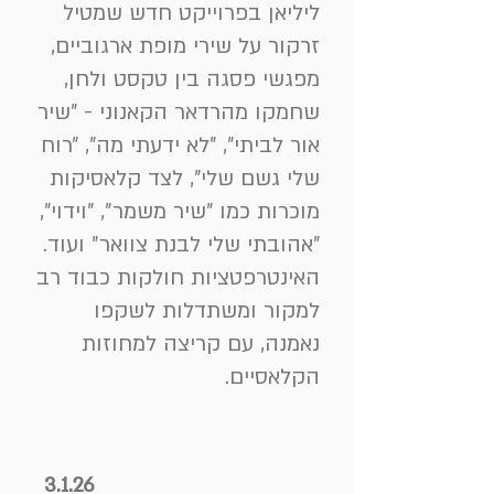
ליליאן בפרוייקט חדש שמטיל
זרקור על שירי מופת ארגוביים,
מפגשי פסגה בין טקסט ולחן,
שחמקו מהרדאר הקאנוני - ״שיר
אור לביתי״, ״לא ידעתי מה״, ״רוח
שלי גשם שלי״, לצד קלאסיקות
מוכרות כמו ״שיר משמר״, ״וידוי״,
״אהובתי שלי לבנת צוואר״ ועוד.
האינטרפטציות חולקות כבוד רב
למקור ומשתדלות לשקפו
נאמנה, עם קריצה למחוזות
הקלאסיים.
3.1.26