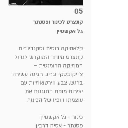
05
קונצרט לכינור ופסנתר
גל אקשטיין
קלאסיקה רוסית וסקנדינבית.
קונצרט מיוחד המוקדש לגדולי
המוזיקה הרומנטית –
צ'ייקובסקי וגריג. חגיגה עשירה
ברגש, צבע ווירטואוזיות עם
יצירות מופת החוגגות את
עוצמתו ויופיו של הכינור.
כינור - גל אקשטיין
פסנתר - אסיה דרבין