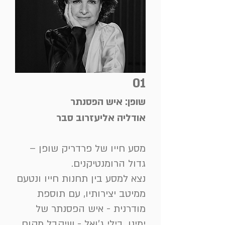
01
שופן: איש הפסנתר
אודליה אליעזרוב סבר
מסע חייו של פרדריק שופן –
גדול הרומנטיקנים.
נצא למסע בין תחנות חייו ונטעם
ממיטב יצירותיו, עם תוספת
מודרנית - איש הפסנתר של
ימינו, בילי ג’ואל - שיקבל מקום