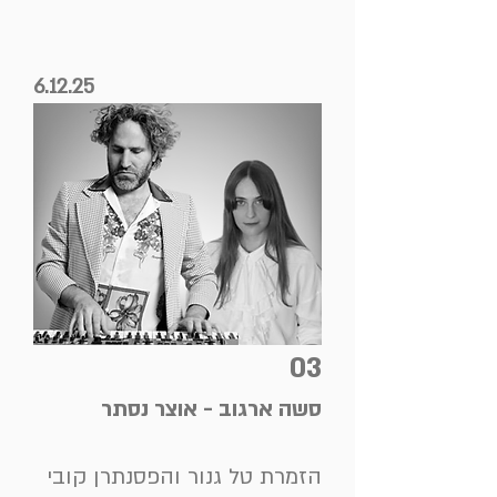
6.12.25
03
סשה ארגוב - אוצר נסתר
הזמרת טל גנור והפסנתרן קובי