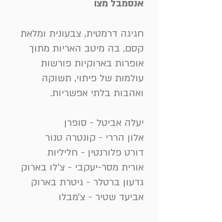
אנסמבל מצו
חגיגה דרמטית, צבעונית ומלאת
קסם, בה מיטב האריות מתוך
אופרות בארוקיות פורשות
עולמות של פיתוי, תשוקה
ואהבות בלתי אפשריות.
יעלה אביטל - סופרן
אלון הררי - קונטרה טנור
דורט פלורנטין - חליליות
אורית מסר-יעקבי - צ׳לו בארוק
גדעון ברטלר - גיטרת בארוק
אביעד שטיר - צ׳מבלו