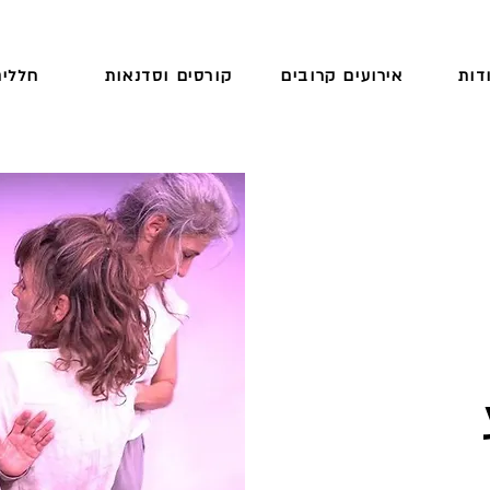
דות
אירועים קרובים
קורסים וסדנאות
חללים