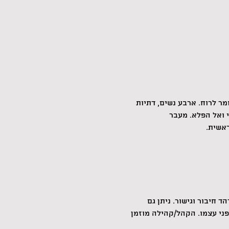
מר לרוח. ארבע נשים, דתיות 
 ואל הפלא. מעבר 
ראשית.
 חיבור וגישור. ניתן גם 
ני עצמו. הקהל/קהילה מוזמן 