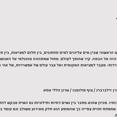
הראשוני שבין מים עליונים למים תחתונים, בין חלום למציאות, בין חו
 הזה אל הבמה. קיר שהופך לעולם. מחול שמתהווה מהגולמי אל האנושי
דות- מעבר למציאות המקומית ואל עבר עולם של אפשרויות, של אור 
רן זילברברג / צוף פולומבו / שרון הללי אסא
יו. מכיון שהוא מחבר בין נשים דתיות וחילוניות גם השיח מבקש להדהד
 שתפתח חווית צפייה כך שהמופע הוא חלק מאירוע משולב וגם עומד בפ
.