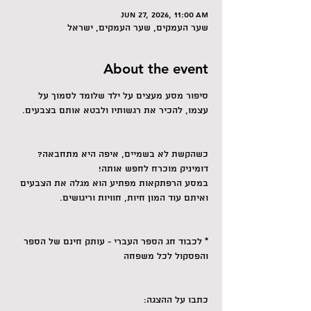
Jun 27, 2026, 11:00 AM
שער העמקים, שער העמקים, ישראל
About the event
סיפור מסע מעצים על ילד שלומד לסמוך על 
עצמו, להכיר את רגשותיו ולבטא אותם בצבעים.
כשהקשת לא בשמיים, איפה היא מתחבאה?
דומיניק מוכרח לחפש אותה!
במסע הרפתקאות מפתיע הוא מגלה את הצבעים 
ואיתם עוד המון חיות, חוויות וריגושים.
* לכבוד חג הספר העברי - עותק חינם של הספר 
והפסקול לכל משפחה
כתבו על ההצגה: