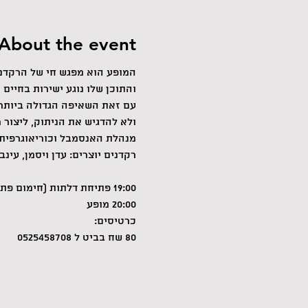
About the event
ולא להדגיש את הניתוק, ליצור ר
רקדנים יוצרים: עדן ויסמן, עינב
20:00 מופע
80 שח בביט ל 0525458708