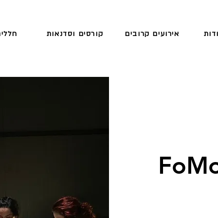
דות
אירועים קרובים
קורסים וסדנאות
חללים
F מסיבת