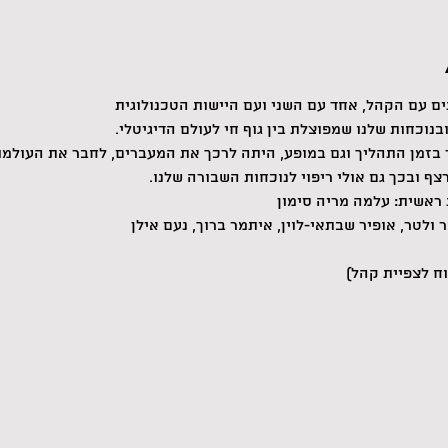
צף ובכך גם אולי ריפוי לנוכחות השבורה שלנו.
ר ולטר, אופיר שבתאי-לוין, איתמר ברוך, נעם אילן