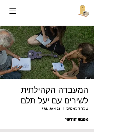
המעבדה הקהילתית
לשירים עם יעל תלם
שער העמקים
  |  
Fri, Jan 26
מפגש חודשי