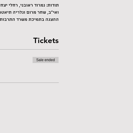
תודות: נמרוד ראובני, רחלי יצחק
ואי״ב, שחר מרום וגלריה תיאטר
ההצגה בתמיכת משרד התרבות ו
Tickets
Sale ended