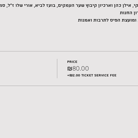
י, אילן כהן וארכיון קיבוץ שער העמקים, בועז לביא, אורי שלו ז״ל, סמד
ון החנות
מועצת הפיס לתרבות ואמנות
Price
₪80.00
+₪2.00 ticket service fee