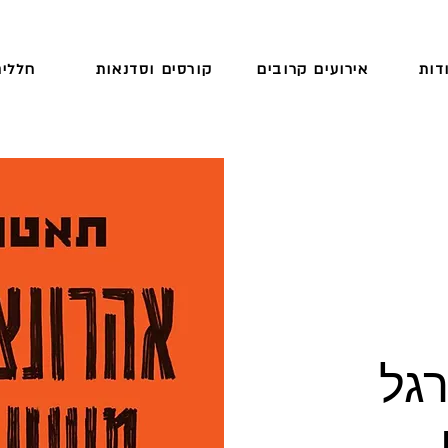
דות
אירועים קרובים
קורסים וסדנאות
חללים
רגל