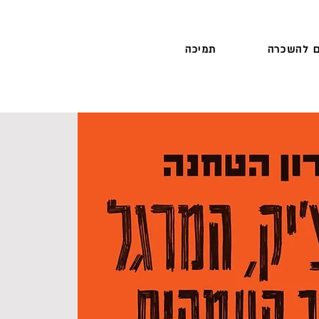
 להשכרה
תמיכה