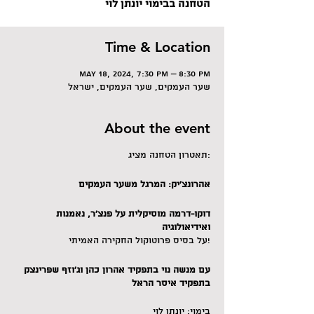
הטחנה בבימוי יונתן לוי
Time & Location
May 18, 2024, 7:30 PM – 8:30 PM
שער העמקים, שער העמקים, ישראל
About the event
תאטרון הטחנה מציג:
אהרונצ'יק: המרגל משער העמקים
דוקו-דרמה מוסיקלית על פנצ'ר, נאמנות
ואידיאולוגיה
על בסיס פרוטוקול החקירה האמיתי!
עם מנשה נוי בתפקיד אהרון כהן וג'וזף שפרינצק
בתפקיד איסר הראל
בימוי: יונתן לוי