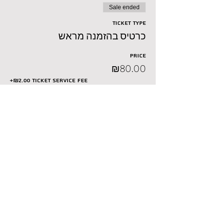
Sale ended
Ticket type
כרטיס בהזמנה מראש
Price
₪80.00
+₪2.00 ticket service fee
Sale ended
Ticket type
כרטיס ביום המופע
Price
₪85.00
+₪2.13 ticket service fee