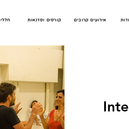
דות
אירועים קרובים
קורסים וסדנאות
חללים
Int