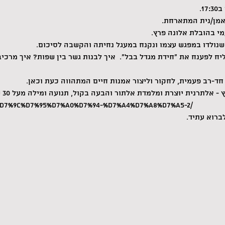
אמן/נית המתארחת.
מי בהובלת אלונה פרץ.
שנולדו במפגש עצמו ונקנח במעגל נחיתה והקשבה לסיכום.
יח לפענח את "חידת מגדל בבל".  איך לבנות גשר בין שפות? איך מרכי
חד-רב פעמית, לחקור וליצור אמנות חיים המתהווה כעת וכאן.
 אלתרנית יוצרת ומלמדת אלתור והבעה בקול, תנועה ומילה מעל 30 שנה
0%D7%9C%D7%95%D7%A0%D7%94-%D7%A4%D7%A8%D7%A5-2/
ברוא עתיד.