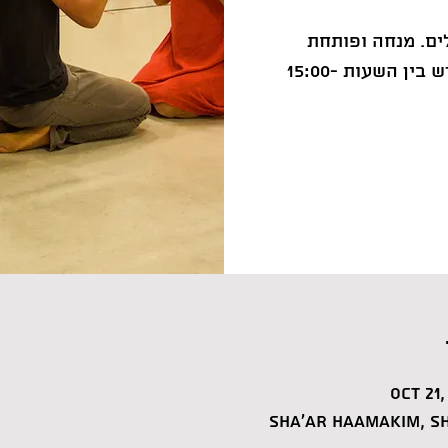
ים. מנחה ופותחת
מרחב: אלונה פרץ. ימי שישי אחת לחודש בין השעות 15:00-
Oct 21,
Sha'ar HaAmakim, Sh