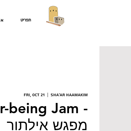
תפריט
או
Fri, Oct 21
  |  
Sha'ar HaAmakim
er-being Jam -
מפגש אילתור