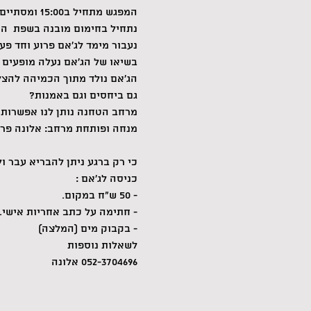
המפגש מתחיל ב15:00 ומסתיים ב17:30.
נתחיל בחימום מובנה בשפת  ה
נעבור מימד לג'אם פרוע וחד פע
בשיאו של הג'אם נעלה מופעים 
הג'אם נולד מתוך הכמיהה להצל
גם ביחסים וגם באמנות?
מרחב הטחנה נותן לנו אפשרות 
מנחה ופותחת מרחב: אלונה פרץ -
כי רק ברגע ניתן להבריא עבר ול
כניסה לג'אם :
- 50 ש"ח במקום.
- חתימה על כתב אחריות אישי.
- בקבוק מים (המלצה)
לשאלות נוספות
052-3704696 אלונה