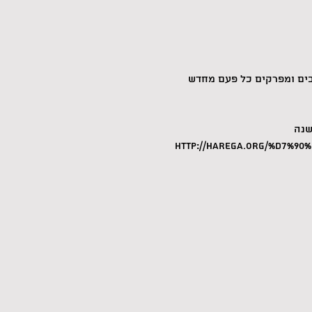
בים ומפרקים כל פעם מחדש 
http://harega.org/%D7%9