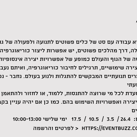
ה, דרך מהלכים פשוטים, יש אפשרות ליצור כוריאוגרפיה 
ירה שימושיים, תרגילים לחיבור כוריאוגרפיה, ואיתם נעבו
מרים תנועתיים המבקשים להתגלות ולנוע בעולם. נחבר - נ
ועדת לכל מי שרוצה להתנסות, ללמוד, או לחזור ולהתאמן
צירה ואפשרויות השימוש בהם. כמו כן אם יהיה עניין בק
10:00-
https://eventbuzz.co.il/lp/ev