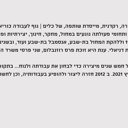
רה, רקדנית, מייסדת שותפה, של כלים | גוף לעבודה כוריא
ניאלי. ענת היא זוכת פרס רוזנבלום, שני פרסי משרד התר
ן של חמש שנים מיצירה כדי לבחון את עבודתה ולנוח... בתק
כלים, והובילה אותו עד קיץ 2021. ב 2012 חזרה ליצור ולהופיע בעבודו