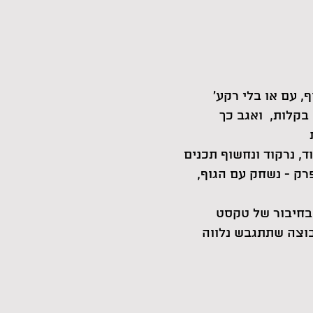
'כוריאוגרפיה שימושית' היא עבודה עם סט של כלים פשוטים לתנועה ולפעולה של גוף, עם או בלי רקע
בקלות, ואגב כך
ד, נרקוד ונחשוף תכנים
פרק - נשחק עם הגוף,
 בחיבור של טקסט
בוצה שתתגבש נלווה