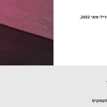
עם ענת דניאלי, ימי שלישי בבוקר, באפריל-מאי 2022,
העמקים