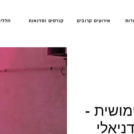
דות
אירועים קרובים
קורסים וסדנאות
חללים
מושית -
ניאלי