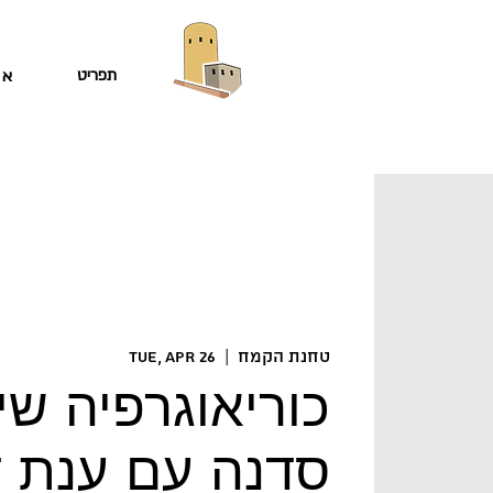
תפריט
או
טחנת הקמח
  |  
Tue, Apr 26
כוריאוגרפיה שי
סדנה עם ענת ד