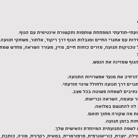
ועתי-תודעתי המפתחת שותפות ותקשורת אינטימית עם הגוף.
דות עם אתגרי החיים ומגבלות הגוף דרך ריקוד, אלתור, משחקי תנועה, 
כניקות תנועה, מזרים כוחות חיים, מזין, מעורר השראה, מחדש שמחה
גוף שמזינה את הנפש.
להרחיב את מנעד אפשרויות התנועה.
רים דרך תנועה ולחולל שינוי תודעתי.
 נתיבים לשמחה פשוטה בכל מצב.
ר עוצמה, השראה ובריאות.
 לה להתגשם במלואה.
ת מה שקורה מתוך תואם.
חות בזמן תנועה.
לא לשפה התנועתית המיוחדת והאישית שלך.
ילה, יוצרת, כוריאוגרפית, פרפורמרית, במאית, רקדנית, מורה, כותבת,