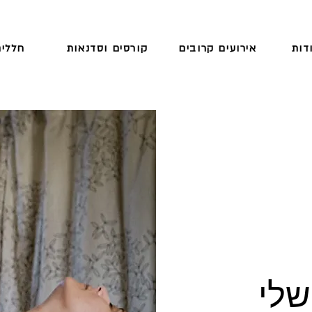
דות
אירועים קרובים
קורסים וסדנאות
חללים
שלי