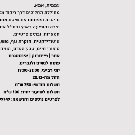
עממית, אמא.
מחוללת תהליכים דרך ריקוד מזה כ-30
מייסדת ומפתחת את שיטת מחול
יצרה והופיעה בארץ ובחו"ל אינ
חמארות, ובתים פרטיים.
אוטודידקטית, חוקרת גוף, נפש, 
סיפורי חיים, טבע האדם, הוויה 
אתר
 | 
פייסבוק
 | 
אינסטגרם
פתוח לנשים ולגברים.
ימי רביעי, 19:00-21:00
החל מה-20.12
תשלום חודשי: 350 ש"ח
תשלום לשיעור יחיד: 100 ש"ח
לפרטים נוספים והרשמה: 0549599749 שירה