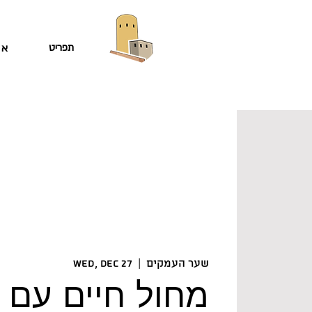
תפריט
או
שער העמקים
  |  
Wed, Dec 27
מחול חיים עם 