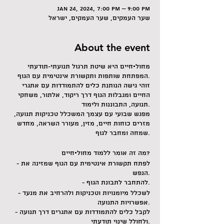
Jan 24, 2024, 7:00 PM – 9:00 PM
שער העמקים, שער העמקים, ישראל
About the event
מחול•חיים היא שיטת תרגול תנועתי-תודעתי
המפתחת שותפות ותקשורת אינטימית עם הגוף.
זוהי גישה הנותנת כלים להתמודדות עם אתגרי
החיים ומגבלות הגוף דרך ריקוד, אלתור, משחקי
תנועה, התבוננות ולימוד.
מפגש שבועי עם עצמך המשכלל טכניקות תנועה,
מזרים כוחות חיים, מזין, מעורר השראה, מחדש
שמחה ומחבר לגוף.
מה זה אומר ללמוד מחול•חיים?
- לפתח תקשורת אינטימית עם הגוף שמזינה את
הנפש.
- להתחבר לתבונת הגוף.
- לשכלל מיומנויות וטכניקות ולהרחיב את מנעד
אפשרויות התנועה.
- לקבל כלים להתמודדות עם אתגרים דרך תנועה
ולחולל שינוי תודעתי.