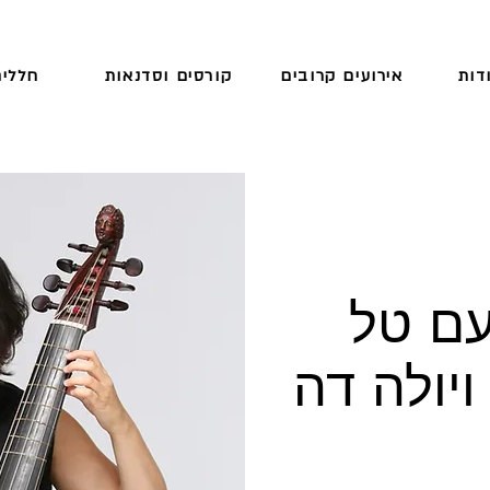
דות
אירועים קרובים
קורסים וסדנאות
חללים
עם טל
ויולה דה