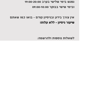
נפגש בימי שלישי בערב 19:00-20:00
ובימי שישי בבוקר 09:00-10:00
אין צורך בידע ובניסיון קודם - בואו כמו שאתם
שיעור ניסיון - ללא עלות!
לשאלות נוספות ולהרשמה: 
054-6756562 זוהר
Share this event