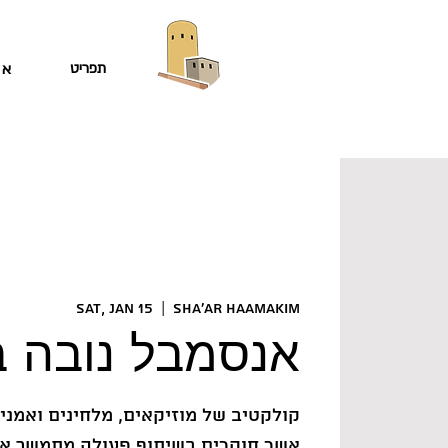
תפריט
או
Sat, Jan 15
  |  
Sha'ar HaAmakim
אנסמבל נובה 
קולקטיב של מוזיקאים, מלחינים ואמני
אשר חוקרים בשיתוף פעולה מתמשך א