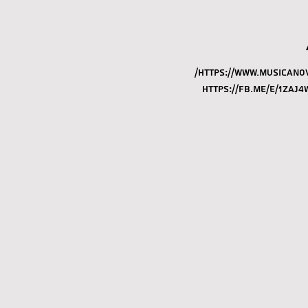
https://www.musicanova.
https://fb.me/e/1zAJ4