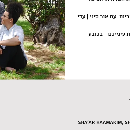
ות. עם אור סיני | עדי
 עינייכם - בכובע
Sha'ar HaAmakim, Sh