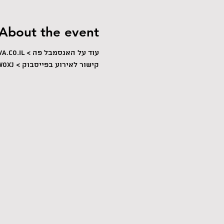
About the event
עוד על האנסמבל פה > 
co.il/ 
קישור לאירוע בפייסבוק > 
WoXj