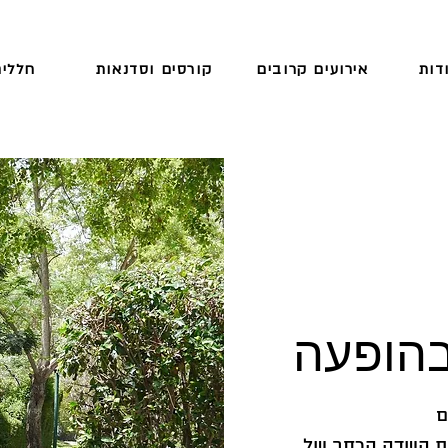
דות
אירועים קרובים
קורסים וסדנאות
חללים
בהופעה
ם
ת השדה הרחב של