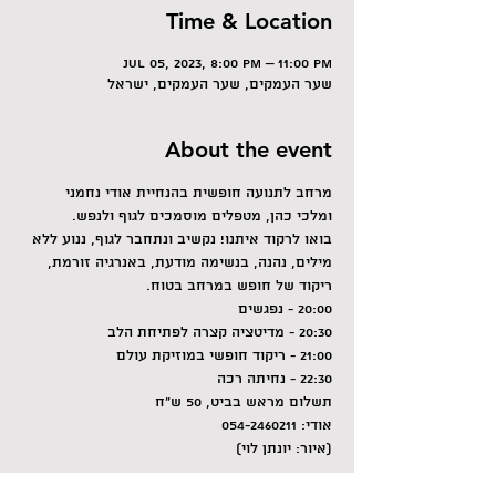
Time & Location
Jul 05, 2023, 8:00 PM – 11:00 PM
שער העמקים, שער העמקים, ישראל
About the event
מרחב לתנועה חופשית בהנחיית אודי נחמני 
ומלכי כהן, מטפלים מוסמכים לגוף ולנפש.
בואו לרקוד איתנו! נקשיב ונתחבר לגוף, ננוע ללא 
מילים, נהנה, בנשימה מודעת, באנרגיה זורמת, 
ריקוד של חופש במרחב בטוח.
20:00 - נפגשים
20:30 - מדיטציה קצרה לפתיחת הלב
21:00 - ריקוד חופשי במוזיקת עולם
22:30 - נחיתה רכה
תשלום מראש בביט, 50 ש"ח
אודי: 054-2460211
(איור: יונתן לוי)