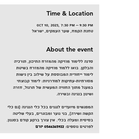
Time & Location
Oct 10, 2023, 7:30 PM – 9:30 PM
טחנת הקמח, שער העמקים, ישראל
About the event
סדנה ללימוד מוזיקה מהמזרח התיכון, תורכיה 
והבלקן. בואו ללמוד מוזיקה מהמזרח בשיטת 
לימוד ייחודית המבוססת על שילוב בין גישות 
מסורתיות-עתיקות למודרניות: לימוד קבוצתי 
במעגל מתוך החוויה המעשית של תרגול, חזרה 
ושינון בנגינה ובשירה.
המפגשים מיועדים לנגנים בכל כלי הנגינה (גם כלי 
הקשה ושירה), בני נוער ומבוגרים, בעלי שליטה 
בסיסית ומעלה בכלי. אין צורך ברקע קודם בסגנון.
לפרטים נוספים: 
0546365922 יורם