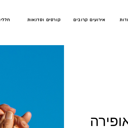
דות
אירועים קרובים
קורסים וסדנאות
חללים
ופירה