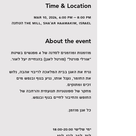
Time & Location
Mar 10, 2026, 6:00 PM – 8:00 PM
הטחנה The Mill, Sha'ar HaAmakim, Israel
About the event
מוזמנות ומוזמנים לסדנה של 4 מפגשים בשיטת 
"אורלי פורטל" (פורטל לאגן) בהנחיית יעל לאור.
נניח את האגן בבית המלאכה לריבוי אהבה, נלוש 
את החומר, נעגל אותו, נניע בגוף ובנפש מים 
זכים ומתוקים. 
מחקר של ספונטניות תנועתית והרחבה של 
החופש והחיבור לחיים בגוף ובנפש.
כל אגן מוזמן.
ימי שלישי 18:00-20:00
10/3, 17/3, 24/3, 31/3