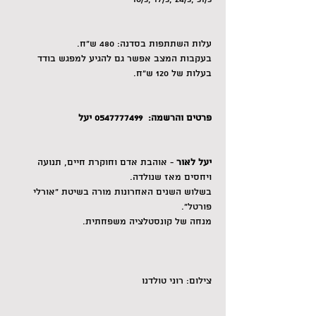
עלות השתתפות בסדנה: 480 ש״ח.
בעקבות המצב אפשר גם להגיע למפגש בודד 
בעלות של 120 ש״ח. 
פרטים והרשמה:  0547777499 יעל
יעל לאור
 - אוהבת אדם וחוקרת חיים, תנועה 
ויחסים מאז שנולדה. 
בשלוש השנים האחרונות מורה בשיטת "אורלי 
פורטל".
מנחה של קונסטלציה משפחתית.
צילום: רוני טולדנו