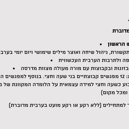
קשורת, ניהול שיחה ואוצר מילים שימושי ויום יומי בערב
ה ולתרבות הערבית העכשווית
בזוגות ובקבוצות עם מורה מעולה מצוות מדרסה
לומדים במתכונת משולבת: 12 מפגשים קבוצתיים בני שעה וחצי. בנוסף למפגש
וע כשעה וחצי למידה עצמאית על הלומדה המקוונת של 
 למתחילים (ללא רקע או רקע מועט בערבית מדוברת)