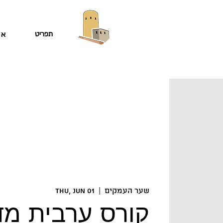
תפריט
או
שער העמקים
  |  
Thu, Jun 01
קורס ערבית מד