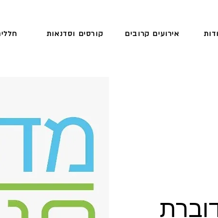
דות
אירועים קרובים
קורסים וסדנאות
חללים
וברת