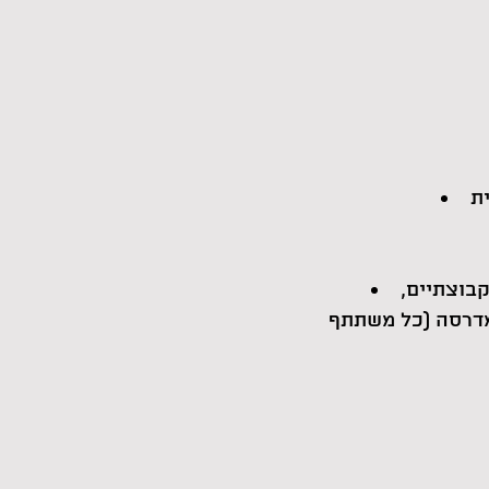
ית
ים הקבוצתיים,
מדרסה (כל משתתף