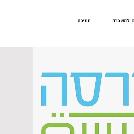
 להשכרה
תמיכה