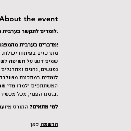
About the event
לומדים לתקשר בערבית מדוברת.
מדברים בערבית מהמפגש הראשון!
מתרכזים בפיתוח יכולות ת
שמים דגש על חשיפה לשפ
נפגשים, נהנים ומתרגלים 
המשתתפים ילמדו מדי שב
בזמנו הפנוי, מכל מכשיר ומכל מקום).
‏‏‏למי מתאים?
הקורס מיועד
הרשמה
כאן