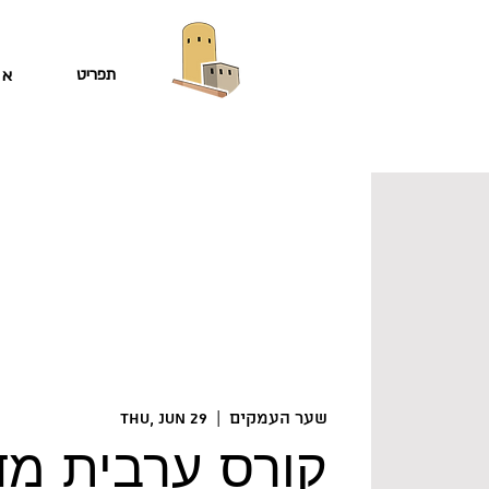
תפריט
או
שער העמקים
  |  
Thu, Jun 29
קורס ערבית מד