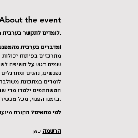
About the event
לומדים לתקשר בערבית מדוברת.
מדברים בערבית מהמפגש הראשון!
מתרכזים בפיתוח יכולות ת
שמים דגש על חשיפה לשפ
נפגשים, נהנים ומתרגלים 
המשתתפים ילמדו מדי שב
בזמנו הפנוי, מכל מכשיר ומכל מקום).
‏‏‏למי מתאים?
הקורס מיועד
הרשמה
כאן