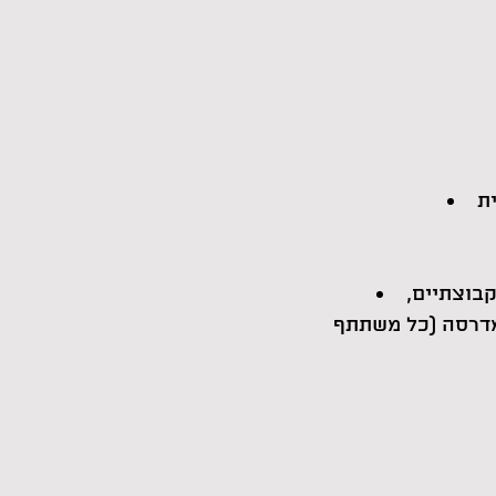
ית
ים הקבוצתיים,
מדרסה (כל משתתף