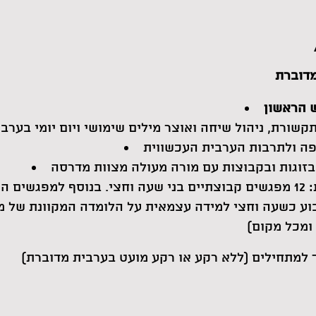
קשורת, ניהול שיחה ואוצר מילים שימושי ויום יומי בערב
ה ולתרבות הערבית העכשווית
בזוגות ובקבוצות עם מורה מעולה מצוות מדרסה
לומדים במתכונת משולבת: 12 מפגשים קבוצתיים בני שעה וחצי. בנוסף למפגש
וע כשעה וחצי למידה עצמאית על הלומדה המקוונת של 
 למתחילים (ללא רקע או רקע מועט בערבית מדוברת)