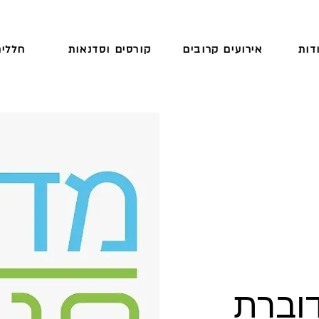
דות
אירועים קרובים
קורסים וסדנאות
חללים
וברת