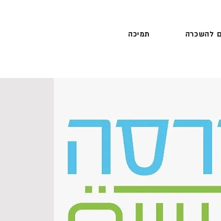
 להשכרה
תמיכה