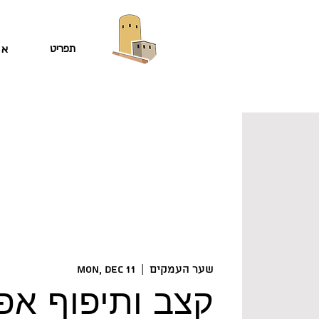
תפריט
או
שער העמקים
  |  
Mon, Dec 11
קצב ותיפוף אפ