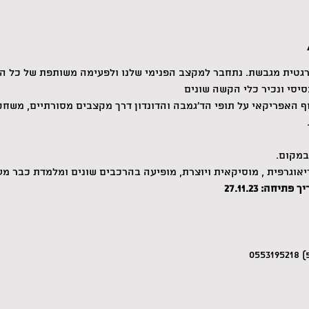
רגטית מגבשת. נתחבר למקצב הפנימי שלנו ולפעימה משותפת של כל הח
סיסי ונכיר כלי הקשה שונים
האפריקאי על תופי הד'גמבה והדונדון דרך מקצבים מסורתיים, משחקי 
במקום.
אוגרפית , מוסיקאית ויוצרת, מופיעה בהרכבים שונים ומלמדת כבר מעל 13 שנה
05