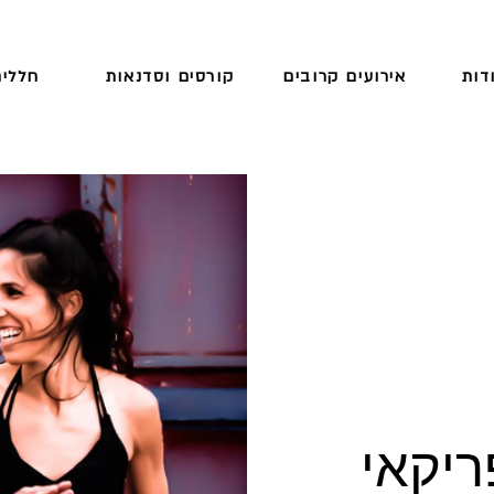
דות
אירועים קרובים
קורסים וסדנאות
חללים
ריקאי