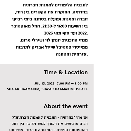
לתכנית הלימודים לאמנות חברתית
בחרתיה, החוקרת את הקשרים בין רוח,
חברה ואמנות ופועלת בטחנה בימי רביעי
בין השעות 16:00 ל-21:30, החל מאוקטובר
2022 ועד סוף מאי 2023.
מנחי התכנית: יונתן לוי ושירלי מרום.
ממייסדי פסטיבל שייח' אבריק לתרבות
אזרחית והטחנה.
Time & Location
Jul 13, 2022, 7:00 PM – 9:00 PM
Sha'ar HaAmakim, Sha'ar HaAmakim, Israel
About the event
אז מהי "בחרתיה - התכנית לאמנות חברתית"?
רבים מרגישים את הצורך לגשר ולקשר בין דחפי 
ההתפתחות פנימית - החיבור עם הרוח, צמיחתנו 