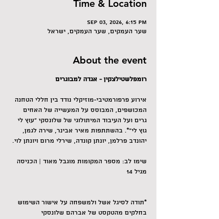
Time & Location
Sep 03, 2026, 6:15 PM
שער העמקים, שער העמקים, ישראל
About the event
רומפלשטילצקין - אגדה למבוגרים
אירוע פרפורמטיבי-מוזיקלי נודד בין חללי הטחנה 
המכושפים, המבוסס על המעשייה של האחים 
גרים ועל העיבוד המיתולוגי של שלונסקי "עוץ לי 
גוץ לי"*. בהשתתפות מאיר אבינר, שירה לגמן, 
יהונדב פרלמן, יונתן קונדה, שירלי מרום ויונתן לוי.
שימו לב: מספר המקומות מוגבל מאוד | הכניסה 
מגיל 14
*תודה לסיגל אשל ולמשפחה על אישור השימוש 
בחלקים מהטקסט של אברהם שלונסקי