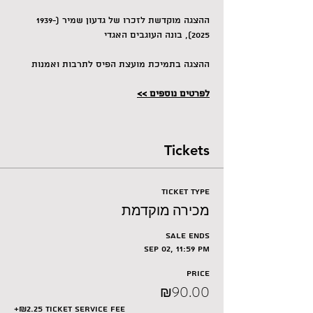
ה​הצגה מוקדשת לזכרו של גדעון שמיר (1939-
2025), בונה העוגבים האגדי
ההצגה בתמיכת מועצת הפיס לתרבות ואמנות
לפרטים נוספים >>
Tickets
Ticket type
מכירה מוקדמת
Sale ends
Sep 02, 11:59 PM
Price
₪90.00
+₪2.25 ticket service fee