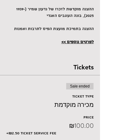
ה​הצגה מוקדשת לזכרו של גדעון שמיר (1939-
2025), בונה העוגבים האגדי
ההצגה בתמיכת מועצת הפיס לתרבות ואמנות
לפרטים נוספים >>
Tickets
Sale ended
Ticket type
מכירה מוקדמת
Price
₪100.00
+₪2.50 ticket service fee