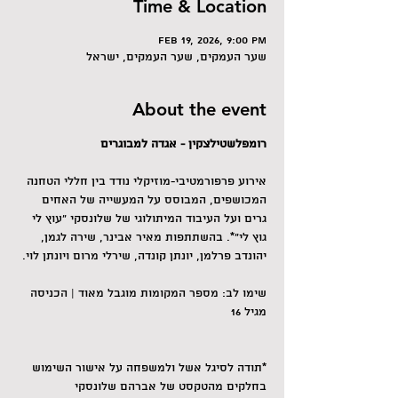
Time & Location
Feb 19, 2026, 9:00 PM
שער העמקים, שער העמקים, ישראל
About the event
רומפלשטילצקין - אגדה למבוגרים
אירוע פרפורמטיבי-מוזיקלי נודד בין חללי הטחנה 
המכושפים, המבוסס על המעשייה של האחים 
גרים ועל העיבוד המיתולוגי של שלונסקי "עוץ לי 
גוץ לי"*. בהשתתפות מאיר אבינר, שירה לגמן, 
יהונדב פרלמן, יונתן קונדה, שירלי מרום ויונתן לוי.
שימו לב: מספר המקומות מוגבל מאוד | הכניסה 
מגיל 16
*תודה לסיגל אשל ולמשפחה על אישור השימוש 
בחלקים מהטקסט של אברהם שלונסקי