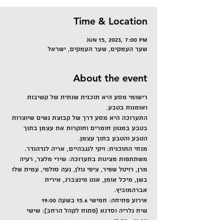
Time & Location
Jun 15, 2023, 7:00 PM
שער העמקים, שער העמקים, ישראל
About the event
רישומי מסע היא תוכנית שנתית של קשיבות 
ואומנות בטבע.
התערוכה היא מסע דרך של קבוצת נשים שיוצרות 
בטבע במגוון חומרים וחוקרות את עצמן בתוך 
הטבע והטבע בתוך עצמן.
מנחי התוכנית: ויקי לנגבהיים, אריה לנדהנדר.
משתתפות מציגות בתערוכה: שירי מלצר, רעיה 
מרן, רויטל שפיר, ציפי גולן, נעה סולמי, עמית שלו 
בשן, מיכל אומן, אנט מינצברג, אירית 
אברהמוביץ.
אירוע פתיחה: חמישי 15.6 בשעה 19:00
שיח גלריה וסדנא (פתוח לקהל הרחב): שישי 