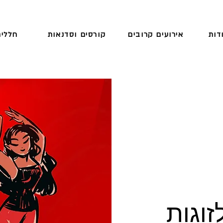
דות
אירועים קרובים
קורסים וסדנאות
חללים
וגות