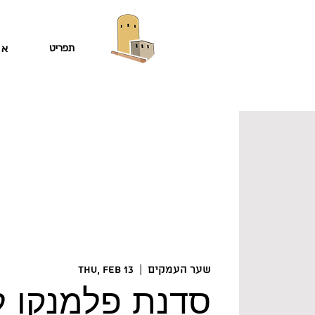
תפריט
או
שער העמקים
  |  
Thu, Feb 13
סדנת פלמנקו לז