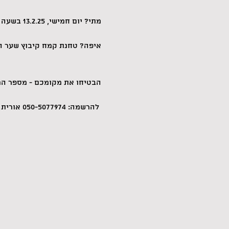
מתי? יום חמישי, 13.2.25 בשעה 19:30
איפה? טחנת קמח קיבוץ שער 
הבטיחו את מקומכם - מספר המ
 להרשמה: 050-5077974 אורית