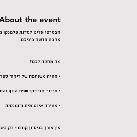
About the event
הצטרפו אלינו לסדנת פלמנקו מי
אהבה חדשה ביניכם.
מה מחכה לכם?
• חוויה משותפת של ריקוד ספר
• חיבור זוגי דרך שפת הגוף והמ
• אווירה אינטימית ורומנטית
אין צורך בניסיון קודם - רק ב