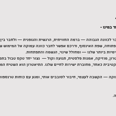
 במינו -
לכוונה הגבוהה — ברמה החוויתית, הרגשית והגופנית — ולחבר בין 
תוחה, שפת האינסוף, ודרכם אפשר לחבר כוונה עמוקה אל המימוש של
מיות ביותר שלנו — ומחולל שינוי, הגשמה והתפתחות.
ן, מוזיקה, אמנות פלסטית, תנועה וקול —  נצור יחד טקס טבול בתפי
קטיבית כאחד, מחוברת ישירות לחיים שלנו. התיאטרון הוא השטיח המ
וקה — הקשבה לעצמי, חיבור לסובבים אותי, ומגע עם כוחות טרנספור
.