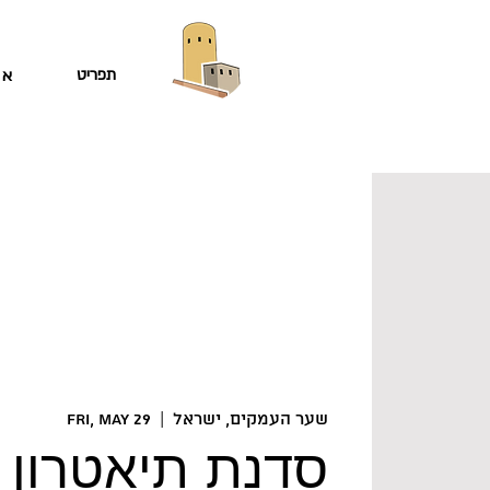
תפריט
או
שער העמקים, ישראל
  |  
Fri, May 29
סדנת תיאטרון 