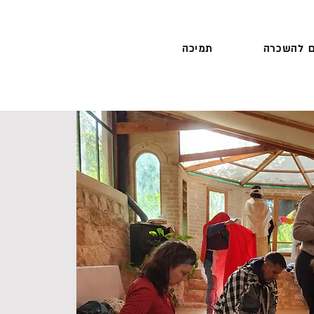
 להשכרה
תמיכה