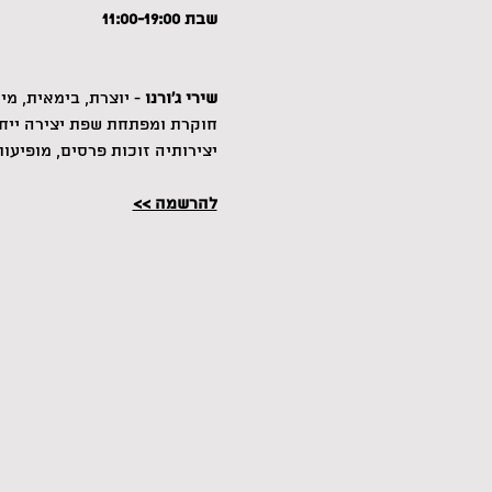
שבת 11:00-19:00
שירי ג'ורנו
 - יוצרת, בימאית, מ
חוקרת ומפתחת שפת יצירה ייחוד
יצירותיה זוכות פרסים, מופיע
להרשמה >>