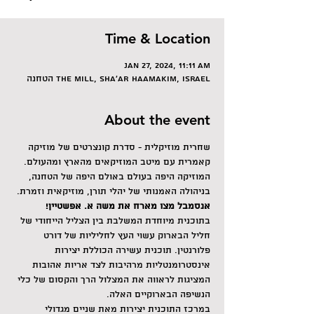
Time & Location
Jan 27, 2024, 11:11 AM
הטחנה The Mill, Sha'ar HaAmakim, Israel
About the event
שחרית מוזיקלית - סדרת קונצרטים של מוזיקה 
קאמרית עם מיטב המוזיקאים מהארץ ומהעולם. 
המוזיקה היפה בעולם באולם היפה של הטחנה, 
בניהולה האמנותי של יהלי תורן, מוזיקאית וזמרת.
אנסמבל מצו מארח את משה א. אפשטיין!
בתוכנית מיוחדת המשלבת בין הצליל הייחודי של 
חליל הבארוק עשוי העץ לחליליות של דורט 
פלורנטין. תוכנית עשירה הכוללת יצירות 
אינסטרומנטליות מרהיבות לצד אריות אהובות 
המציגות לראווה את המצלול הרך והקסום של כלי 
הנשיפה הבארוקיים האלה. 
במרכז התוכנית יצירות מאת שניים מגדולי 