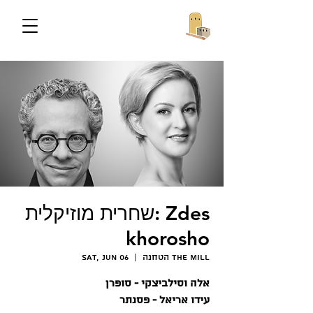
שחרית מוזיקלית: Zdes
khorosho
הטחנה The Mill
  |  
Sat, Jun 06
אלה וסילביצקי - סופרן
עידו אריאל - פסנתר