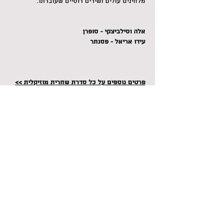
מלחינים עולים ושירים רוסיים שעוברתו.
אלה וסילביצקי - סופרן
עידו אריאל - פסנתר
פרטים נוספים על כל סדרת שחרית מוזיקלית >>
Share this event