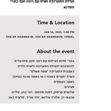
נעילת התערוכה ושיח עם רונה ועם בוגרי
הסדנא
Time & Location
Jan 14, 2023, 1:00 PM
Sha'ar HaAmakim, Sha'ar HaAmakim, Israel
About the event
בוגרי סדנת הצילום עם רונה יפמן מתכבדים 
להזמינכם לנעילת התערוכה ולשיח גלריה 
בעקבות התערוכה "שפה משלנו".
השיח יתקיים בשבת 14.1 בשעה 13:00 בטחנה 
בשער העמקים.
מציגים:
שלומית קרסוק, דפנה פינסקי, רוני כהן, עידית 
שכנאי-רן, פלורה מלינש, חיה שריד, סלעית בשן.