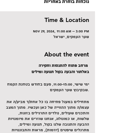
נוכחות בוחרת באחריות
Time & Location
Nov 29, 2024, 11:00 AM – 3:00 PM
שער העמקים, ישראל
About the event
מרחב פתוח להתנסות וחקירה
באלתור והבעה בקול תנועה ומילים
ימי שישי, 11:00-15:00, פעם בחודש בטחנת הקמח
שבקיבוץ שער העמקים.
מתחילים במעגל פתיחה בו כל אחת/ד מביע/ה את
עצמו/ה מתוך ההווייה של כאן ועכשיו. מתוך המצב
והתכנים שעולים, נולדים התרגילים בזוגות,
שלשות, או כמונולוג, אנחנו שוזרים את מיומנויות
ההבעה והתגובה שלנו בקול, תנועה ומילים,
מתרגלים שיפטים (יוזמות), מראות והתבוננויות