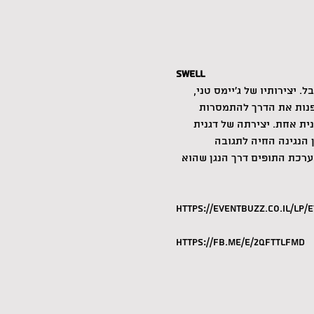
SWELL
יצירותיו של ג'יימס טני, 
פנות את הדרך להתמסרות 
ית אחת. יצירתה של דגנית 
הנגינה החיה לתגובה 
ערכת התופים דרך הנגן שהוא 
https://eventbuzz.co.il/lp/
https://fb.me/e/2qfttLfmD