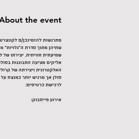
About the event
מתרגשות להזמינכן/ם לקונצרט ר
שתיהן מתוך סדרת ה"גלויות" מ
שמיעתית חוויתית. יצירתו של ל
אליקים מציעה התבוננות בסולו
האלקטרונית ויצירתה של קרולי
סולן אך מרגיש יותר כמנצח על 
לרכישת כרטיסים: 
אירוע פייסבוק: