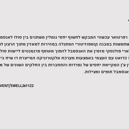
פרטואר עכשווי המבקש לחשוף יחסי גומלין משתנים בין סולו לאנסמבל. 
שתמשות במבנה קומפוזיטורי המתגלה במהירות למאזין מתוך הרצון ל
ארי פולנסקי מזמין את האנסמבל להפוך מאוסף פרגמנטים ליישות סולנ
 כדואט עם העצמי באמצעות מערכת אלקטרוניקה המייצרת דו שיח בין 
ן צ'ן המקיימת יחסים של נפרדות והתחברות בין החלקים השונים של מ
אנסמבל תופים ומצילות.
event/swell261122