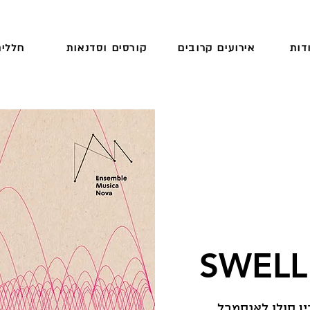
דות
אירועים קרובים
קורסים וסדנאות
חללים
.מוסיקה נובה בקונצרט רפטרואר הנע בין סולו לאנסמבל