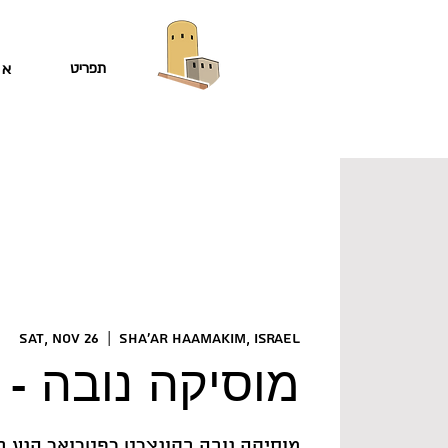
תפריט
או
Sat, Nov 26
  |  
Sha'ar HaAmakim, Israel
SWELL - מוסיקה נובה