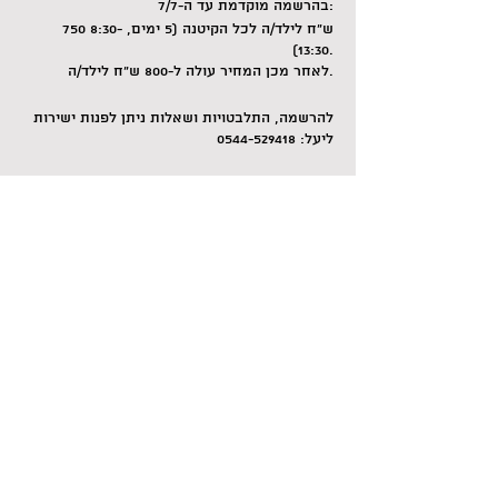
בהרשמה מוקדמת עד ה-7/7:
750 ש"ח לילד/ה לכל הקיטנה (5 ימים, 8:30-
13:30).
לאחר מכן המחיר עולה ל-800 ש"ח לילד/ה.
להרשמה, התלבטויות ושאלות ניתן לפנות ישירות
ליעל: 0544-529418
(איור: יונתן לוי)
Share this event