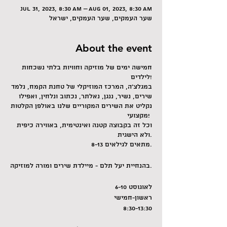
Jul 31, 2023, 8:30 AM – Aug 01, 2023, 8:30 AM
שער העמקים, שער העמקים, ישראל
About the event
חמישה ימים של מוזיקה וחוויות בלתי נשכחות
לילדים!
במגלצ'ה, המרכז המוזיקלי של טחנת הקמח, נלמד
שירים, נשיר, ננגן, נאלתר, נכתוב ונלחין, ואפילו
נקליט את השירים המקוריים שלנו באולפן הקלטות
מקצועי!
וכל זה בקבוצה קטנה ואינטימית, באווירה כיפית
ולא הישגית.
מתאים לגילאים 8-13.
בהנחיית יעל תלם - מיילדת שירים ומורה למוזיקה.
לאוגוסט 6-10
ראשון-חמישי
8:30-13:30