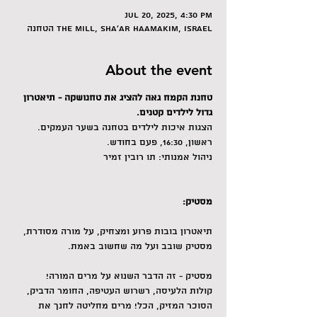
Jul 20, 2025, 4:30 PM
הטחנה The Mill, Sha'ar HaAmakim, Israel
About the event
טחנת הקמח גאה להציג את טחנושקה - תיאטרון 
גדול לילדים קטנים. 
הצגות איכות לילדים בטחנה בשער העמקים. 
ראשון, 16:30, פעם בחודש.
ניהול אמנותי: תו רובין זמיר
מסטיק: 
תיאטרון בובות פרוע ומצחיק, על מורה מסודרת, 
מסטיק שובב ועל מה שחשוב באמת.
מסטיק - זה הדבר השנוא על מרים המורה! 
קולות הלעיסה, רשרוש העטיפה, החומר הדביק, 
הסוכר המזיק, הכל! מרים מחליטה לחנך את 