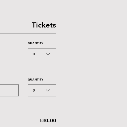
Tickets
Quantity
0
Quantity
0
₪0.00