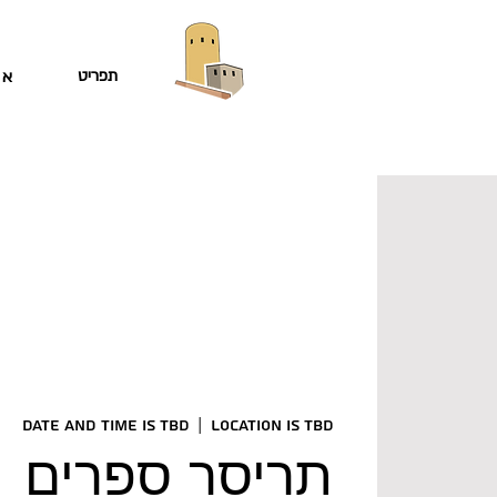
תפריט
או
Date and time is TBD
  |  
Location is TBD
תריסר ספרים