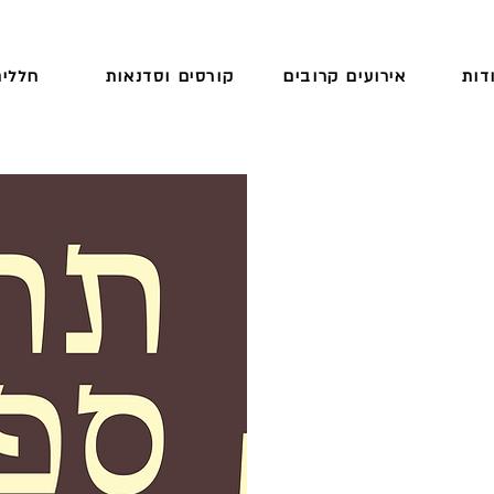
דות
אירועים קרובים
קורסים וסדנאות
חללים