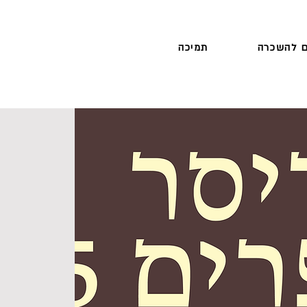
 להשכרה
תמיכה