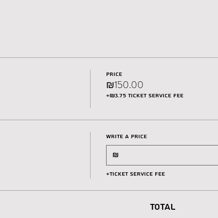
Price
₪150.00
+₪3.75 ticket service fee
Write a price
₪
+Ticket service fee
Total