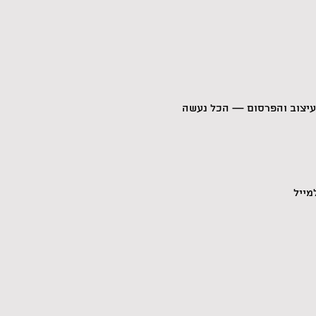
העיצוב והפרסום — הכל נעשה 
ייל 