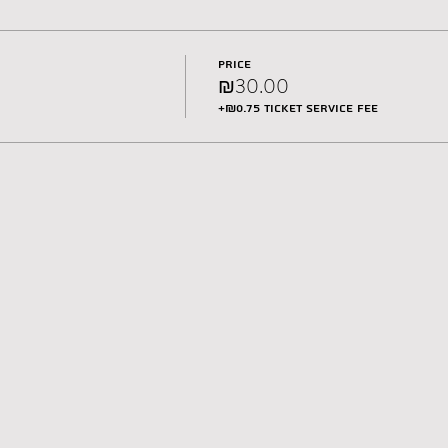
Price
₪30.00
+₪0.75 ticket service fee