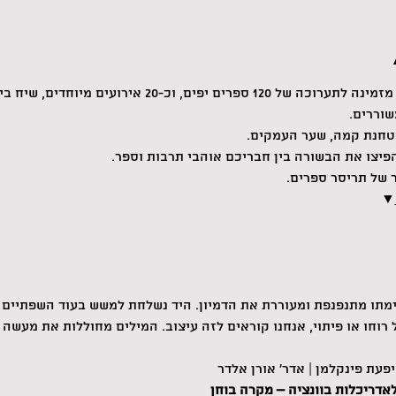
תחרות עיצוב הספרים החדשה, מזמינה לתערוכה של 120 ספרים יפ
שוררים.
בטחנת קמה, שער העמקים.
פיצו את הבשורה בין חבריכם אוהבי תרבות וספר. 
 של תריסר ספרים.
▼
מתו מתנפנפת ומעוררת את הדמיון. היד נשלחת למשש בעוד השפתיים 
חו או פיתוי, אנחנו קוראים לזה עיצוב. המילים מחוללות את מעשה ה
אדריכלות בוונציה – מקרה בוחן