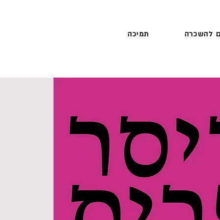
 להשכרה
תמיכה