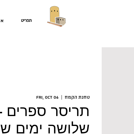
תפריט
או
טחנת הקמח
  |  
Fri, Oct 06
תריסר ספרים 
שלושה ימים ש