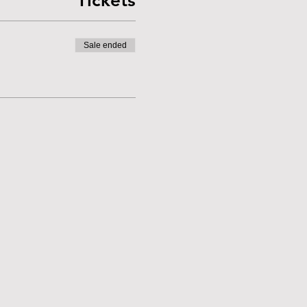
Tickets
Sale ended