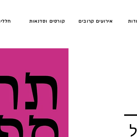
דות
אירועים קרובים
קורסים וסדנאות
חללים
—
ל