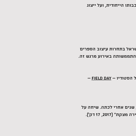
תו הייחודית, ועל ייצוג 
שראל בתחרות עיצוב הספרים 
והתממשותה באירוע מרגש זה.
הסטודיו – 
Field Day
 – 
שנים אחרי לכתה. שיחה על 
20, 17 דק׳).