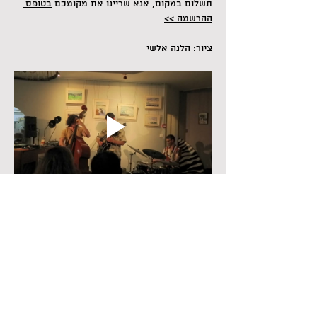
תשלום במקום, אנא שריינו את מקומכם 
בטופס 
ההרשמה >>
ציור: הלנה אלשי
Share this event