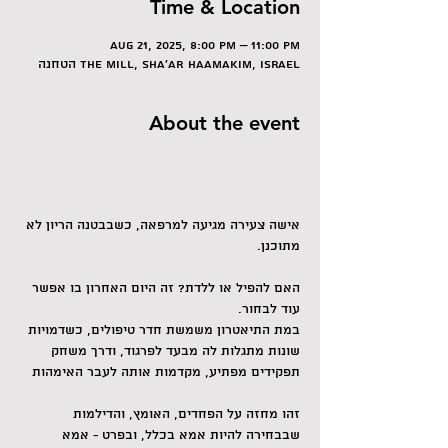
Time & Location
Aug 21, 2025, 8:00 PM – 11:00 PM
הטחנה The Mill, Sha'ar HaAmakim, Israel
About the event
אישה צעירה מגיעה למרפאה, כשבבטנה הריון לא 
מתוכנן.
האם להפיל או ללדת? זה היום האחרון בו אפשר 
עוד לבחור.
במת התיאטרון משמשת חדר טיפולים, כשדמויות 
שונות מתגלות לה מבעד לפרגוד, ודרך משחק 
תפקידים מפתיע, מקדמות אותה לעבר האימהות
זהו מחזה על הפחדים, האומץ, והדילמות 
שבבחירה להיות אמא בכלל, ובפרט - אמא 