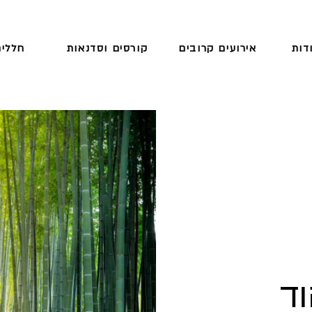
דות
אירועים קרובים
קורסים וסדנאות
חללים
וד