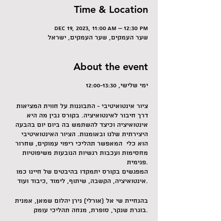
Time & Location
Dec 19, 2023, 11:00 AM – 12:30 PM
שער העמקים, שער העמקים, ישראל
About the event
ימי שלישי, 12:00-13:30
ציור אינטואיטיבי - התבוננות על חווית המציאות
דרך חיבור לאינטואיציה. בקורס נבין מה היא
אינטואיציה וכיצד להשתמש בה ביום יום בהבעה
היצירתית שלנו ובאומנות. הציור האינטואיטיבי
הוא כלי המאפשר תהליכי ריפוי עמוקים, שחרור
מחסימות ועכבות רגשיות הנובעות משיפוטיות
פנימית.
המפגשים בקורס יתמקדו בהיבטים של חיינו כמו
אינטואיציה, הקשבה, שיתוף, לימוד ,כיבוד ועוד.
בהנחיית שי אל (אורלי) נירן יהלום שמאן, אמנית
בוגרת שנקר, סופרת, מנחה תהליכי עומק.