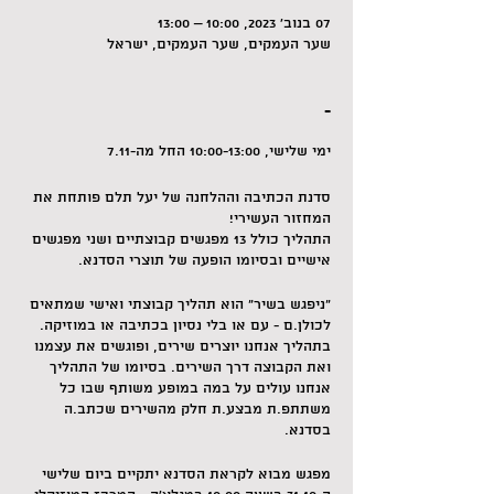
07 בנוב׳ 2023, 10:00 – 13:00
שער העמקים, שער העמקים, ישראל
-
ימי שלישי, 10:00-13:00 החל מה-7.11
סדנת הכתיבה וההלחנה של יעל תלם פותחת את
המחזור העשירי!
התהליך כולל 13 מפגשים קבוצתיים ושני מפגשים
אישיים ובסיומו הופעה של תוצרי הסדנא.
"ניפגש בשיר" הוא תהליך קבוצתי ואישי שמתאים
לכולן.ם - עם או בלי נסיון בכתיבה או במוזיקה.
בתהליך אנחנו יוצרים שירים, ופוגשים את עצמנו
ואת הקבוצה דרך השירים. בסיומו של התהליך
אנחנו עולים על במה במופע משותף שבו כל
משתתפ.ת מבצע.ת חלק מהשירים שכתב.ה
בסדנא.
מפגש מבוא לקראת הסדנא יתקיים ביום שלישי