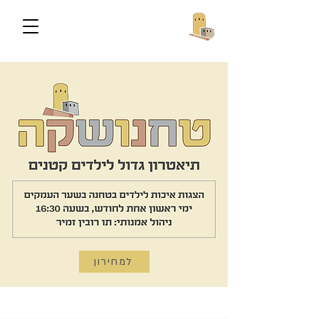
למחירון