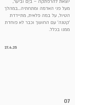
יוצאת להרפתקה – ביַם וביער,
מעל פני האדמה ומתחתיה...במהלך
הטיול, על במה פלאית, מתיידדת
'קטנה' עם החושך וכבר לא פוחדת
ממנו בכלל.
27.4.25
07