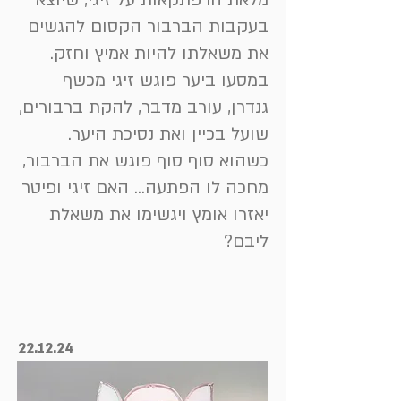
מלאת הרפתקאות על זיגי, שיוצא
בעקבות הברבור הקסום להגשים
את משאלתו להיות אמיץ וחזק.
במסעו ביער פוגש זיגי מכשף
גנדרן, עורב מדבר, להקת ברבורים,
שועל בכיין ואת נסיכת היער.
כשהוא סוף סוף פוגש את הברבור,
מחכה לו הפתעה... האם זיגי ופיטר
יאזרו אומץ ויגשימו את משאלת
ליבם?
22.12.24