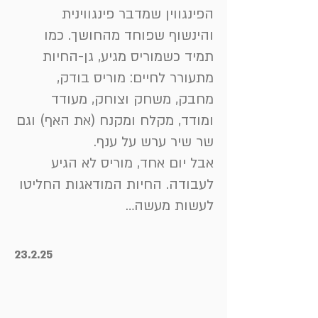
הפינגווין שמדבר פינגווינית
והינשוף שפוחד מהחושך. כמו
תמיד כשמוריס מגיע, גן-החיות
מתעורר לחיים: מוריס בודק,
מחבק, משחק וצוחק, מעודד
ומודד, מקלח ומקנח (את האף) וגם
שר שיר ערש על ענף.
אבל יום אחד, מוריס לא הגיע
לעבודה. החיות המודאגות החליטו
לעשות מעשה…
23.2.25