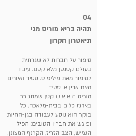
04
תהיה בריא מוריס מגי
תיאטרון הקרון
סיפור על חברות לא שגרתית
בעולם קטנטן מלא קסם. עיבוד
לסיפור מאת פיליפ ס. סטיד ואיורים
מאת ארין א. סטיד
מוריס הוא איש קטן שמתגורר
בארגז כלים בבית-מלאכה. כל
בוקר הוא נוסע לעבודה בגן-החיות
ופוגש את חבריו הטובים: הפיל
הגמיש, הצב הזריז, הקרנף המצונן,