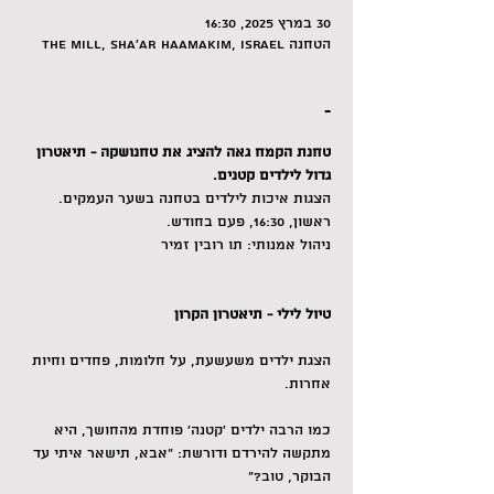
30 במרץ 2025, 16:30
הטחנה The Mill, Sha'ar HaAmakim, Israel
-
טחנת הקמח גאה להציג את טחנושקה - תיאטרון 
גדול לילדים קטנים. 
הצגות איכות לילדים בטחנה בשער העמקים. 
ראשון, 16:30, פעם בחודש.
ניהול אמנותי: תו רובין זמיר
טיול לילי - תיאטרון הקרון
הצגת ילדים משעשעת, על חלומות, פחדים וחיות 
אחרות.
כמו הרבה ילדים 'קטנה' פוחדת מהחושך, היא  
מתקשה להירדם ודורשת: "אבא, תישאר איתי עד 
הבוקר, טוב?"