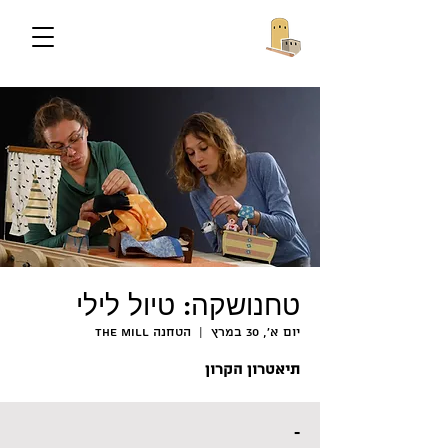
טחנושקה: טיול לילי
יום א׳, 30 במרץ
  |  
הטחנה The Mill
תיאטרון הקרון
-