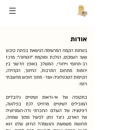
אודות
בטחנת הקמח המרשימה הנישאת בפתח קיבוץ
שער העמקים, הולכת ומוקמת "הטחנה": מרכז
רב-תחומי וייחודי, המשלב באופן חדשני בין
יוזמות מתחום התרבות, החינוך, הקהילה,
הקיימות הטכנולוגיה ועוד- מתוך חופש מחשבתי
ויזמי.
בתקופה של אי-ודאות ושינויים גלובליים
המובילים לשינויים מרחיקי לכת בפלנטה,
דיגיטציה של העולם החברתי ודה-הומניזציה
של האדם, כיצד ניתן לפעול מתוך שמחה,
תחושת משמעות והגשמה? החזון שלנו הוא