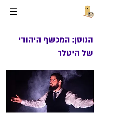
הנוסן: המכשף היהודי
של היטלר