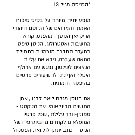
*הכניסה מגיל 13.
מופע יחיד ומיוחד על בסיס סיפורו
האמתי והמדהים של הקוסם היהודי
אריק יאן הנוסן - מהפנט, קורא
מחשבות ואסטרולוג. הנוסן טיפס
במעלה החברה הגרמנית בתחילת
המאה שעברה, ניבא את עליית
הנאצים לשלטון, נפגש עם אדולף
היטלר ואף נתן לו שיעורים פרטיים
בהיפנוזה המונית.
את הנוסן מגלם ליאם לבנון, אמן
החושים הבינלאומי. את הטקסט -
ספוקן-וורד עלילתי, שכל פרטיו
המופלאים לקוחים מהביוגרפיה של
הנוסן - כתב יונתן לוי, ואת הפסקול