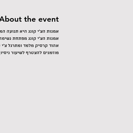
About the event
אמנות הצ'י קונג היא תנועה ה
אמנות הצ'י קונג מפתחת נשימה 
אהוד קרסיק מלמד ומתרגל צ'י קונג למעלה מ-20 שנה ומורה 
מוזמנים להצטרף לשיעור ניסיון. לפרט