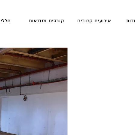
דות
אירועים קרובים
קורסים וסדנאות
חללים