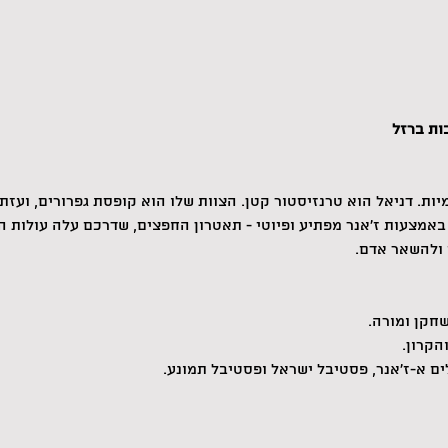
ות ברזל
יות. דניאל הוא טרנזיסטור קטן. הצוות שלו הוא קופסת גפרורים, ועזתי
אמצעות ז'אנר מפתיע ופיוטי - תאטרון החפצים, שדרכם עלה עולות הב
 ולהשאר אדם.
שחקן ומורה.
הקרון.
ים א-ז'אנר, פסטיבל ישראל ופסטיבל תמונע.