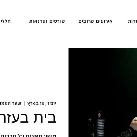
דות
אירועים קרובים
קורסים וסדנאות
חללים
יום ו׳, 13 במרץ
  |  
שער העמק
בית בעזה