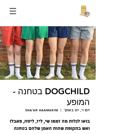
DOGCHILD בטחנה -
המופע
יום ו׳, 07 באוק׳
  |  
Sha'ar HaAmakim
בואו לגלות מה זממו שי, ליז, ליסה, פאבלו
ואש בתקופת שהות האמן שלהם בטחנה