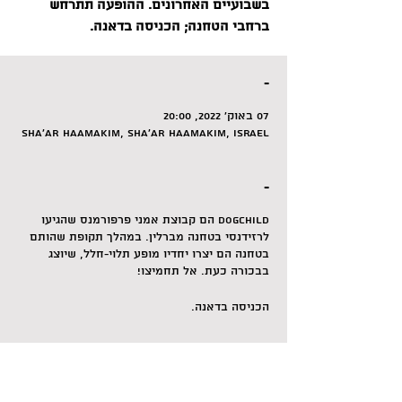
בשבועיים האחרונים. ההופעה תתרחש
ברחבי הטחנה; הכניסה בדאנה.
-
07 באוק׳ 2022, 20:00
Sha'ar HaAmakim, Sha'ar HaAmakim, Israel
-
Dogchild
הם קבוצת אמני פרפורמנס שהגיעו
לרזידנסי בטחנה מברלין. במהלך תקופת שהותם
בטחנה הם יצרו יחדיו מופע תלוי-חלל, שיוצג
בבכורה כעת. אל תחמיצו!
הכניסה בדאנה.