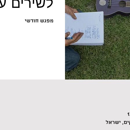
לשירים ע
מפגש חודשי
ם, ישראל