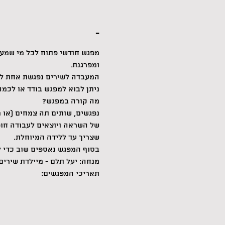
-
מפגש חודשי פתוח לכל מי שמעוני
ומפרגנת.
המעבדה לשירים נפגשת אחת לחודש, בימי שישי ב00
ניתן לבוא למפגש בודד או לכמה
מה קורה במפגש?
נפגשים, שותים תה צמחים (או מ
של השראה ויוצאים לעבודה חו
שצריך עד ללידה המיוחלת.
בסוף המפגש נאספים שוב כדי 
מנחה: יעל תלם - מיילדת שירים 
תאריכי המפגשים: