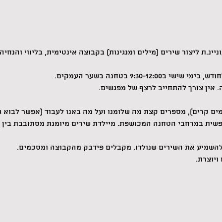
ינ.ת ליצור שירים (מילים ומנגינות) בקבוצה אינטימית, בליווי והנחיה
9:30-12: בטחנה בשער העמקים.
. אין צורך להתחייב לרצף של מפגשים.
ים קרים), מספרים קצת מה שלומנו ועל מה באנו לעבוד (אפשר לבוא ג
פשית במרחבי הטחנה המכושפת. מיילדת שירים מיומנת מסתובבת בין 
להשמיע את השירים שנולדו. מקבלים פידבק מהקבוצה ומסכמים.
ויוצרת.