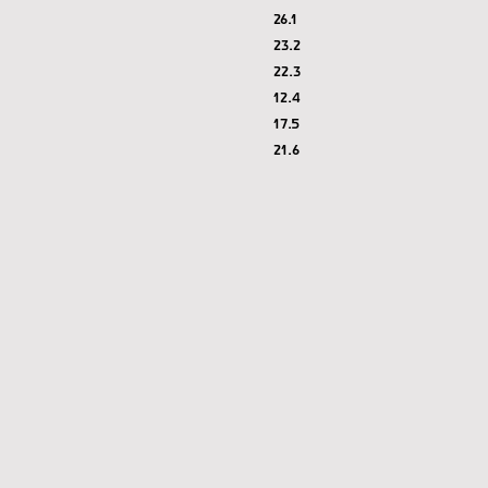
26.1
23.2
22.3
12.4
17.5
21.6