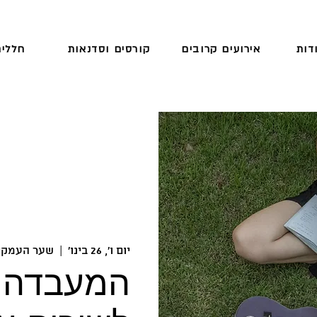
דות
אירועים קרובים
קורסים וסדנאות
חללים
יום ו׳, 26 בינו׳
  |  
שער העמקי
המעבדה 