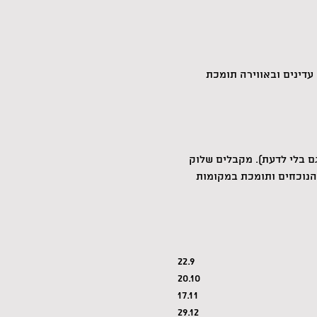
 עדינים ובאווירה תומכת 
ם בלי לדעת). מקבלים שלוק 
הנוכחים ותומכת במקומות 
22.9
20.10
17.11
29.12