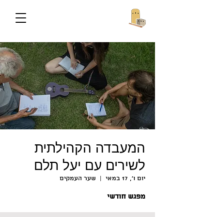
המעבדה הקהילתית
לשירים עם יעל תלם
יום ו׳, 17 במאי
  |  
שער העמקים
מפגש חודשי